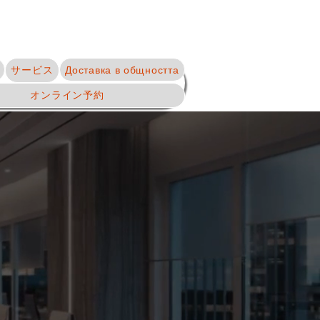
サービス
Доставка в общността
オンライン予約
г