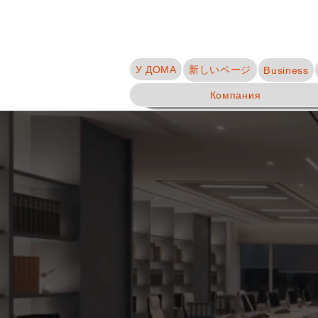
У ДОМА
新しいページ
Business
Компания